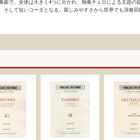
奏曲で、全体は大きく4つに分かれ、独奏チェロによる主題の
、そして短いコーダとなる。親しみやすさから世界でも演奏回数