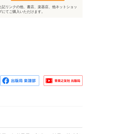
上記リンクの他、書店、楽器店、他ネットショッ
プにてご購入いただけます。