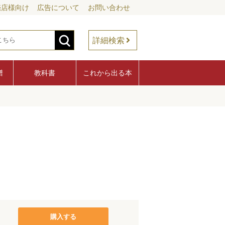
売店様向け
広告について
お問い合わせ
詳細検索
譜
教科書
これから出る本
購入する