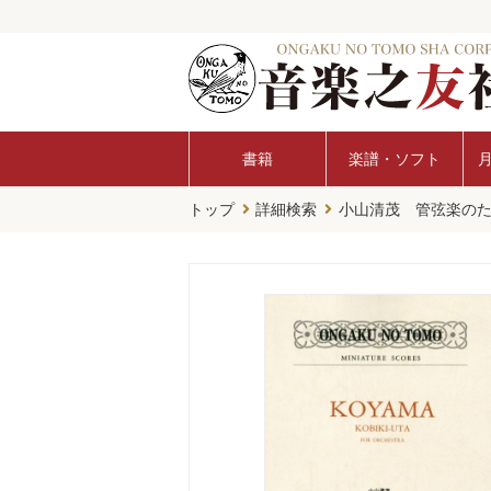
書籍
楽譜・ソフト
トップ
詳細検索
小山清茂 管弦楽の