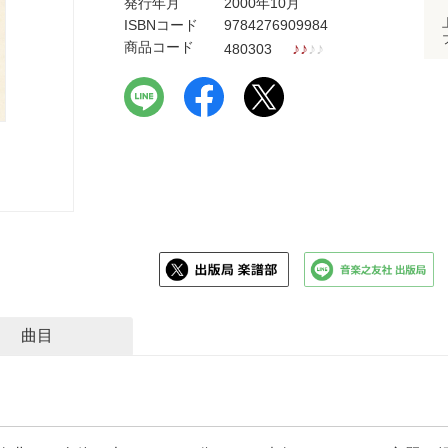
発行年月
2000年10月
ISBNコード
9784276909984
商品コード
♪
♪
♪
♪
480303
曲目