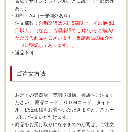
表紙デザイン：ジャンルごとに統一（一部例外
あり）
判型：A4（一部例外あり）
注文部数：
合唱楽譜は原則5部以上、その他は1
部以上。（なお、合唱楽譜でも1部からご購入い
ただける商品もございます。当該商品の紹介ペ
ージに明記してあります。）
返品不可
ご注文方法
お近くの楽器店、楽譜取扱店、書店へご注文く
ださい。 商品コード、ＯＤＭコード、タイト
ル、税込価格をお調べいただきますと、スムー
ズにご注文いただけます。
商品をお受け取りになるまでの期間は、ご注文
いただいた店舗や商品によって異なります。商