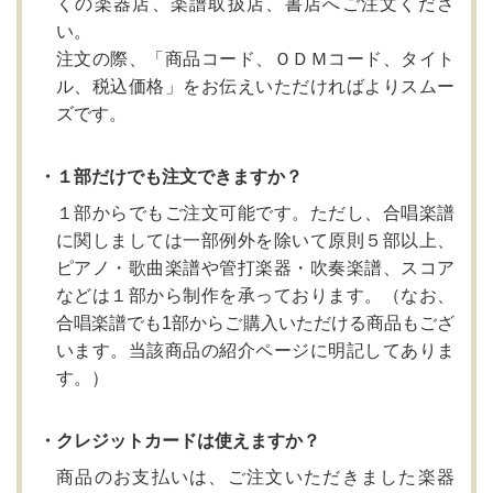
くの楽器店、楽譜取扱店、書店へご注文くださ
い。
注文の際、「商品コード、ＯＤＭコード、タイト
ル、税込価格」をお伝えいただければよりスムー
ズです。
・１部だけでも注文できますか？
１部からでもご注文可能です。ただし、合唱楽譜
に関しましては一部例外を除いて原則５部以上、
ピアノ・歌曲楽譜や管打楽器・吹奏楽譜、スコア
などは１部から制作を承っております。（なお、
合唱楽譜でも1部からご購入いただける商品もござ
います。当該商品の紹介ページに明記してありま
す。）
・クレジットカードは使えますか？
商品のお支払いは、ご注文いただきました楽器