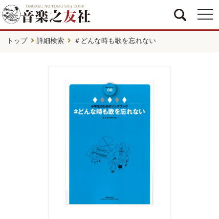
togg
navi
トップ
詳細検索
＃どんな時も歌を忘れない