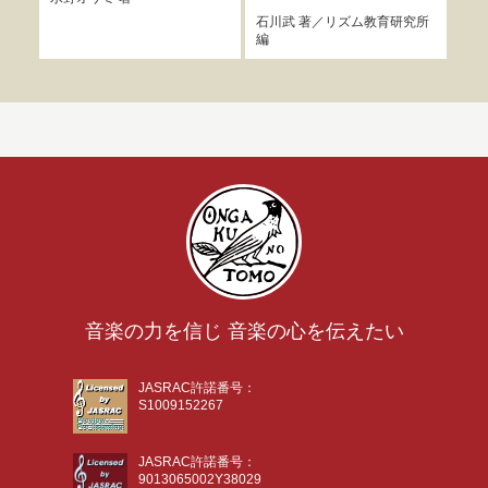
石川武
著／
リズム教育研究所
編
音楽の力を信じ 音楽の心を伝えたい
JASRAC許諾番号：
S1009152267
JASRAC許諾番号：
9013065002Y38029