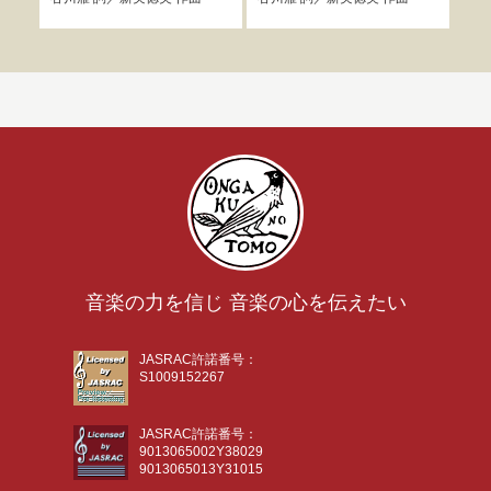
曲
音楽の力を信じ 音楽の心を伝えたい
JASRAC許諾番号：
S1009152267
JASRAC許諾番号：
9013065002Y38029
9013065013Y31015