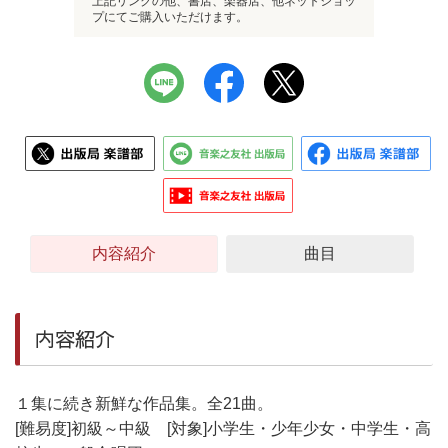
上記リンクの他、書店、楽器店、他ネットショッ
プにてご購入いただけます。
内容紹介
曲目
内容紹介
１集に続き新鮮な作品集。全21曲。
[難易度]初級～中級 [対象]小学生・少年少女・中学生・高