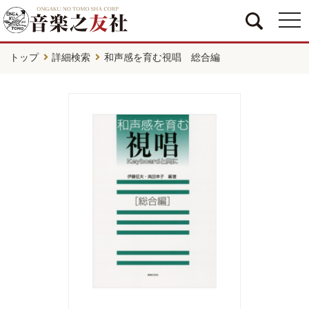
togg
navi
トップ
詳細検索
和声感を育む視唱 総合編