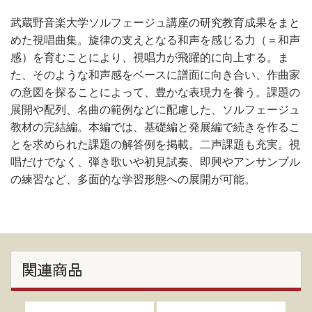
武蔵野音楽大学ソルフェージュ講座の研究教育成果をまと
めた視唱曲集。旋律の支えとなる和声を感じる力（＝和声
感）を育むことにより、視唱力が飛躍的に向上する。ま
た、そのような和声感をベースに譜面に向き合い、作曲家
の意図を探ることによって、豊かな表現力を養う。課題の
展開や配列、名曲の範例などに配慮した、ソルフェージュ
教材の完結編。本編では、基礎編と発展編で続きを作るこ
とを求められた課題の解答例を掲載。二声課題も充実。視
唱だけでなく、弾き歌いや初見試奏、即興やアンサンブル
の練習など、多面的な学習形態への展開が可能。
関連商品