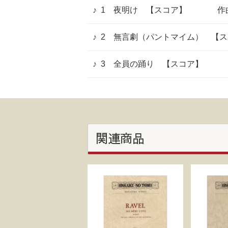
1 夜明け 【スコア】
作
2 無言劇（パントマイム） 【
3 全員の踊り 【スコア】
関連商品