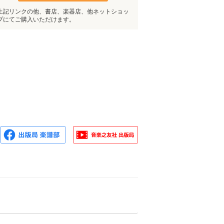
上記リンクの他、書店、楽器店、他ネットショッ
プにてご購入いただけます。