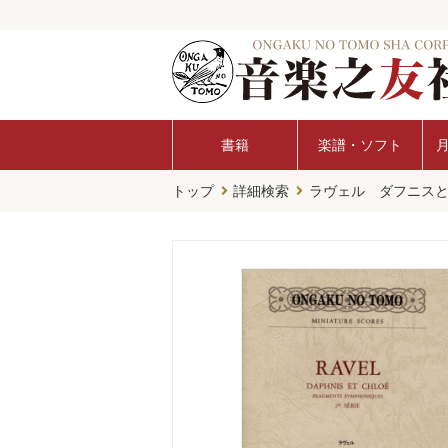
書籍
楽譜・ソフト
トップ
詳細検索
ラヴェル ダフニスと