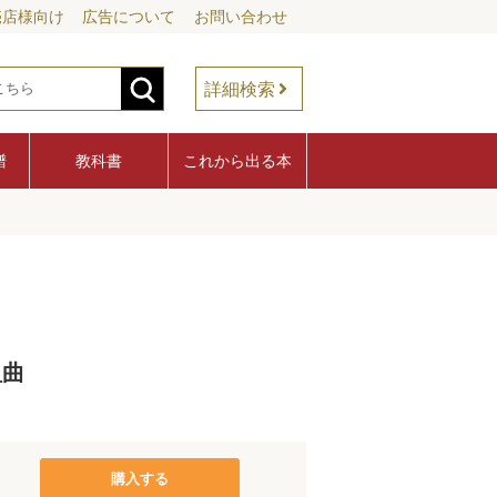
売店様向け
広告について
お問い合わせ
詳細検索
譜
教科書
これから出る本
組曲
購入する