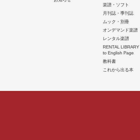
楽譜・ソフト
月刊誌・季刊誌
ムック・別冊
オンデマンド楽譜
レンタル楽譜
RENTAL LIBRARY
to English Page
教科書
これから出る本