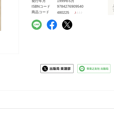
発行年月
1999年5月
ISBNコード
9784276909540
商品コード
♪
♪
♪
♪
480225