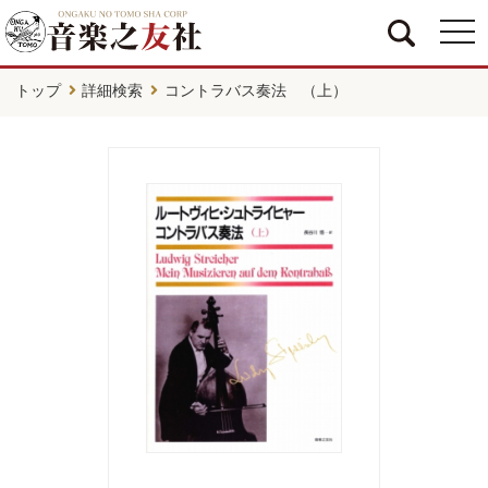
togg
navi
トップ
詳細検索
コントラバス奏法 （上）