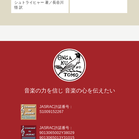
シュトライヒャー
著／
長谷川
究会
悟
訳
音楽の力を信じ 音楽の心を伝えたい
JASRAC許諾番号：
S1009152267
JASRAC許諾番号：
9013065002Y38029
9013065013Y31015