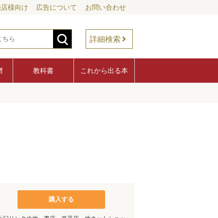
売店様向け
広告について
お問い合わせ
詳細検索
譜
教科書
これから出る本
購入する