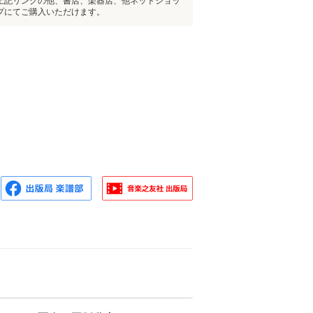
上記リンクの他、書店、楽器店、他ネットショッ
プにてご購入いただけます。