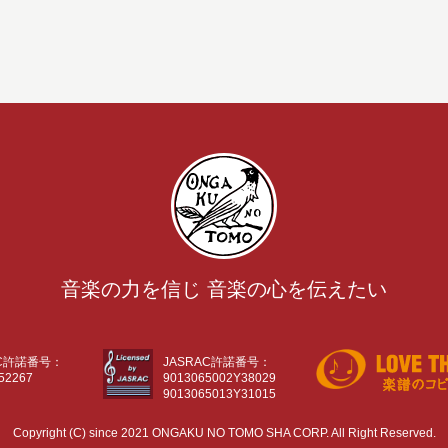
音楽の力を信じ 音楽の心を伝えたい
AC許諾番号：
JASRAC許諾番号：
52267
9013065002Y38029
9013065013Y31015
Copyright (C) since 2021 ONGAKU NO TOMO SHA CORP. All Right Reserved.