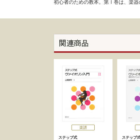
初心者のための教本。第Ⅰ巻は、楽器
関連商品
楽譜
ステップ式
ステップ