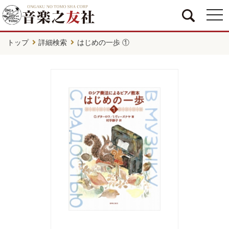
togg
navi
トップ
詳細検索
はじめの一歩 ①