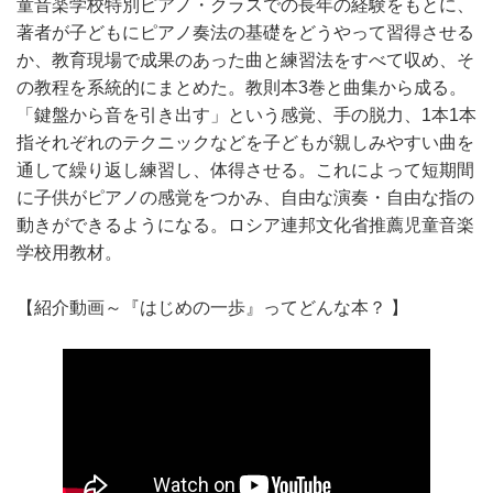
童音楽学校特別ピアノ・クラスでの長年の経験をもとに、
著者が子どもにピアノ奏法の基礎をどうやって習得させる
か、教育現場で成果のあった曲と練習法をすべて収め、そ
の教程を系統的にまとめた。教則本3巻と曲集から成る。
「鍵盤から音を引き出す」という感覚、手の脱力、1本1本
指それぞれのテクニックなどを子どもが親しみやすい曲を
通して繰り返し練習し、体得させる。これによって短期間
に子供がピアノの感覚をつかみ、自由な演奏・自由な指の
動きができるようになる。ロシア連邦文化省推薦児童音楽
学校用教材。
【紹介動画～『はじめの一歩』ってどんな本？ 】