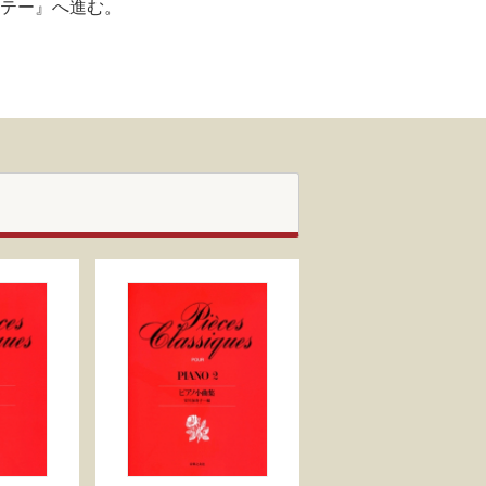
リテー』へ進む。