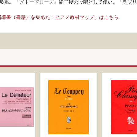
曲を収載。『メトードローズ』終了後の段階として使い、『ラジ
指導書（書籍）を集めた「ピアノ教材マップ」はこちら