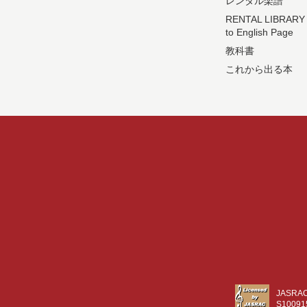
レンタル楽譜
RENTAL LIBRARY
to English Page
教科書
これから出る本
JASR
S10091