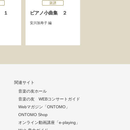
楽譜
 １
ピアノ小曲集 ２
安川加寿子
編
関連サイト
音楽の友ホール
音楽の友 WEBコンサートガイド
Webマガジン「ONTOMO」
ONTOMO Shop
オンライン動画講座「e-playing」