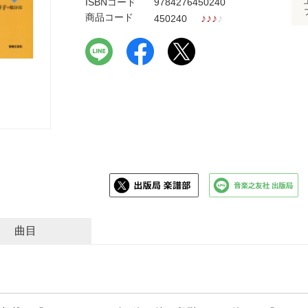
ISBNコード
9784276450240
商品コード
♪
♪
♪
♪
450240
曲目