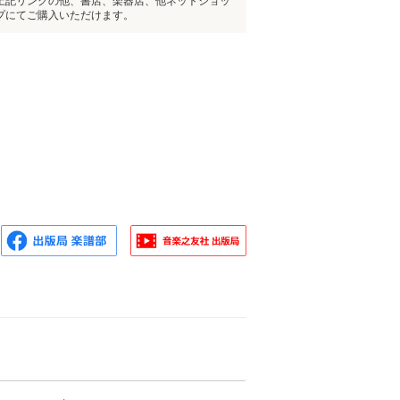
上記リンクの他、書店、楽器店、他ネットショッ
プにてご購入いただけます。