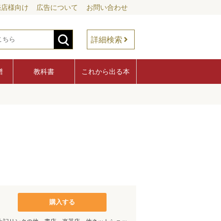
売店様向け
広告について
お問い合わせ
詳細検索
譜
教科書
これから出る本
購入する