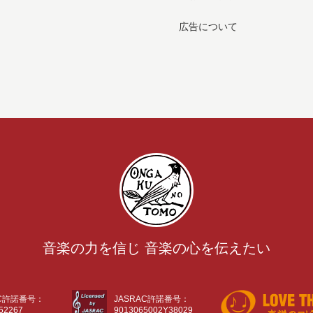
広告について
音楽の力を信じ 音楽の心を伝えたい
AC許諾番号：
JASRAC許諾番号：
52267
9013065002Y38029