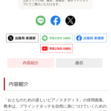
上記リンクの他、書店、楽器店、他ネットショッ
プにてご購入いただけます。
内容紹介
曲目
内容紹介
「おとなのための楽しいピアノスタディ３」の併用曲集。
教本は、ブラインドタッチを自然に身につけていくための