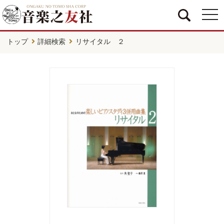
togg
navi
トップ
詳細検索
リサイタル ２