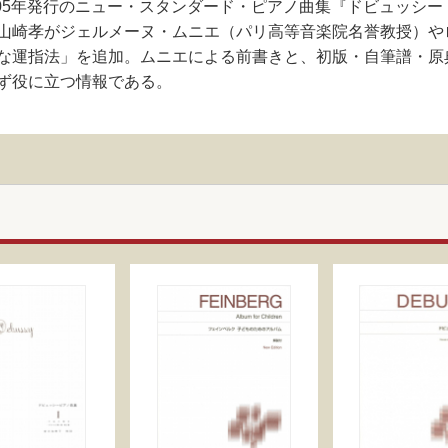
005年発行のニュー・スタンダード・ピアノ曲集『ドビュッシー
山崎孝がジェルメーヌ・ムニエ（パリ高等音楽院名誉教授）や
な運指法」を追加。ムニエによる前書きと、初版・自筆譜・原
ず役に立つ情報である。