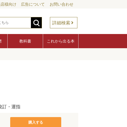
売店様向け
広告について
お問い合わせ
詳細検索
譜
教科書
これから出る本
校訂・運指
購入する