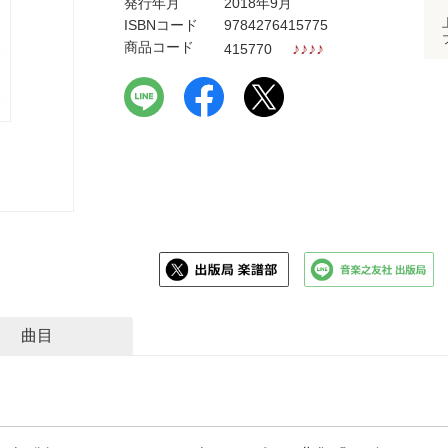
発行年月
2018年9月
ISBNコード
9784276415775
商品コード
♪
♪
♪
♪
415770
曲目