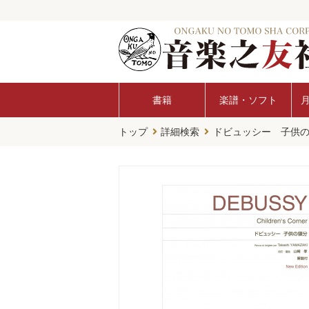
書籍
楽譜・ソフト
トップ
詳細検索
ドビュッシー 子供