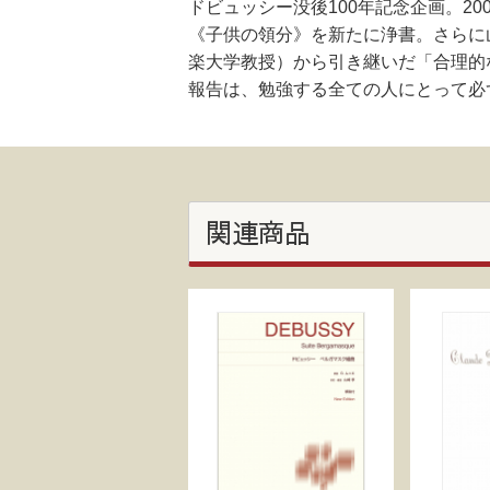
ドビュッシー没後100年記念企画。2
《子供の領分》を新たに浄書。さらに
楽大学教授）から引き継いだ「合理的
報告は、勉強する全ての人にとって必
関連商品