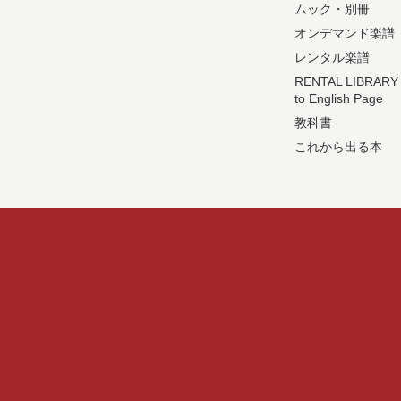
ムック・別冊
オンデマンド楽譜
レンタル楽譜
RENTAL LIBRARY
to English Page
教科書
これから出る本