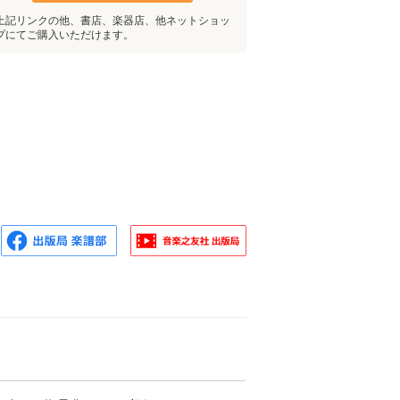
上記リンクの他、書店、楽器店、他ネットショッ
プにてご購入いただけます。