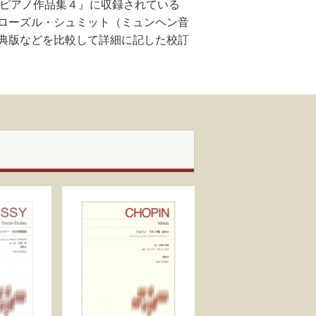
 ピアノ作品集４』に収録されている
ローズル・シュミット（ミュンヘン音
典版などを比較して詳細に記した校訂