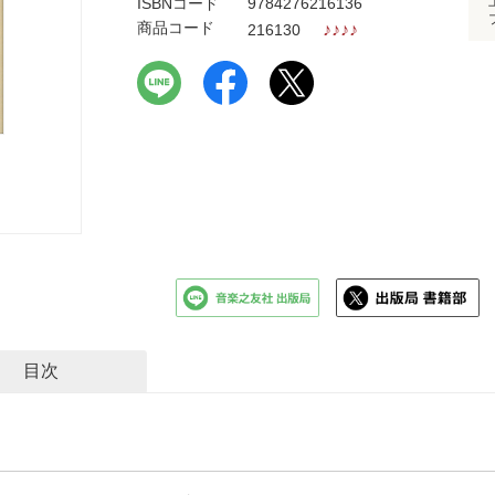
ISBNコード
9784276216136
商品コード
♪
♪
♪
♪
216130
目次