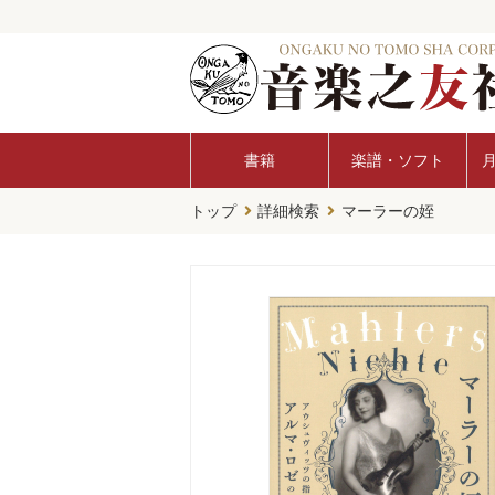
書籍
楽譜・ソフト
トップ
詳細検索
マーラーの姪