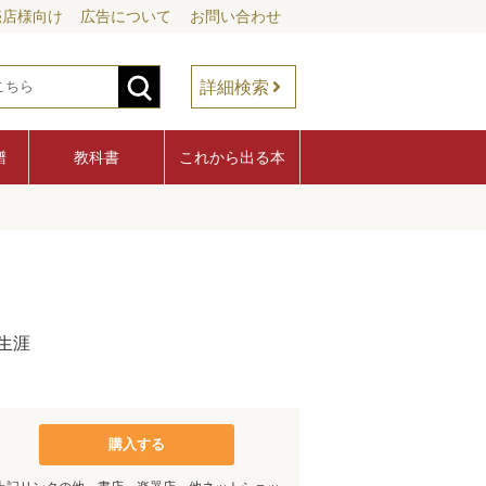
売店様向け
広告について
お問い合わせ
詳細検索
譜
教科書
これから出る本
生涯
購入する