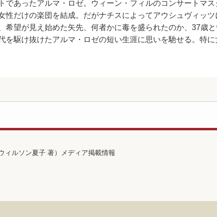
トであったアルマ・ロゼ。ウィーン・フィルのコンサートマス
女性だけの楽団を結成。だがナチスによってアウシュヴィッツ
、希望が見え始めた矢先、何者かに毒を盛られたのか、37歳
代を駆け抜けたアルマ・ロゼの短い生涯に思いを馳せる。特に
ウィルソン夏子 著）メディア掲載情報