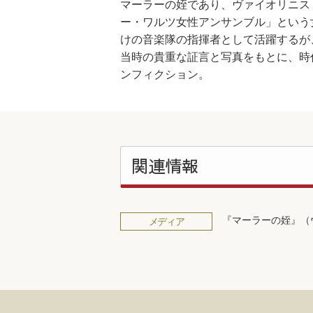
マーラーの姪であり、ヴァイオリニス
ー・ワルツ女性アンサンブル」という
けの音楽隊の指揮者として活躍するが
当時の貴重な証言と写真をもとに、時
ンフィクション。
関連情報
『マーラーの姪』（
メディア