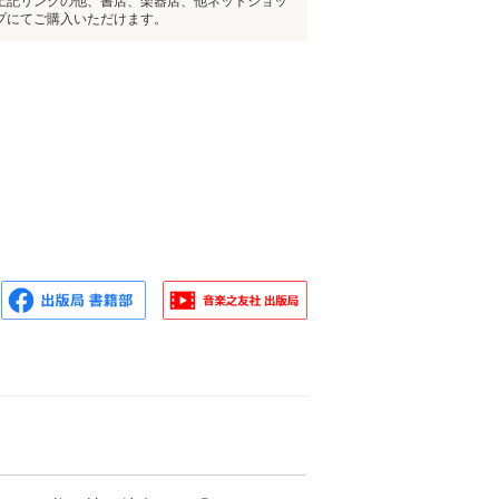
上記リンクの他、書店、楽器店、他ネットショッ
プにてご購入いただけます。