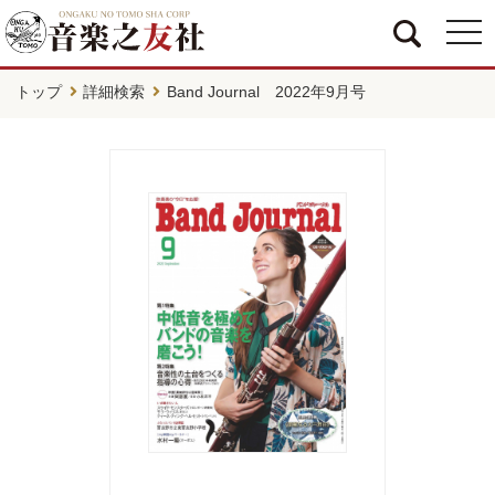
togg
navi
トップ
詳細検索
Band Journal 2022年9月号