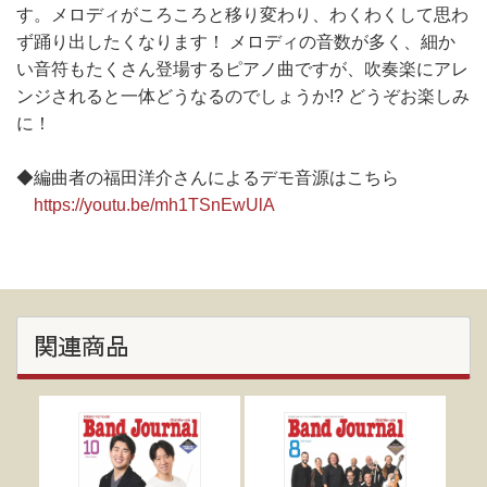
す。メロディがころころと移り変わり、わくわくして思わ
ず踊り出したくなります！ メロディの音数が多く、細か
い音符もたくさん登場するピアノ曲ですが、吹奏楽にアレ
ンジされると一体どうなるのでしょうか!? どうぞお楽しみ
に！
◆編曲者の福田洋介さんによるデモ音源はこちら
https://youtu.be/mh1TSnEwUlA
関連商品