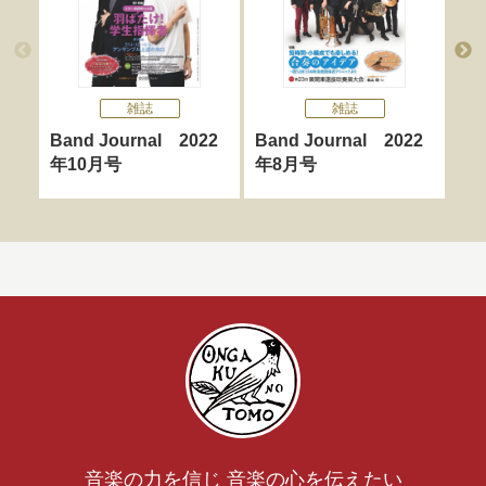
雑誌
雑誌
Band Journal 2022
Band Journal 2022
Ba
年10月号
年8月号
年
音楽の力を信じ 音楽の心を伝えたい