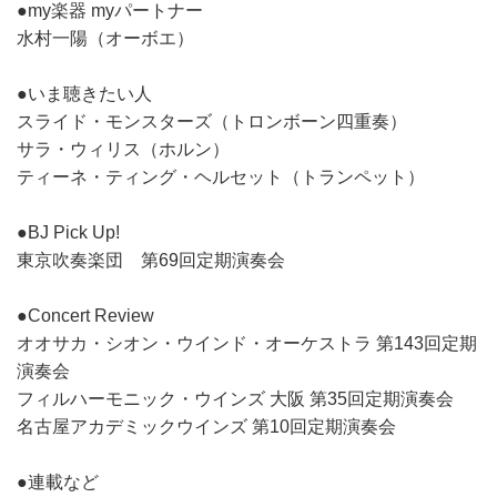
●my楽器 myパートナー
水村一陽（オーボエ）
●いま聴きたい人
スライド・モンスターズ（トロンボーン四重奏）
サラ・ウィリス（ホルン）
ティーネ・ティング・ヘルセット（トランペット）
●BJ Pick Up!
東京吹奏楽団 第69回定期演奏会
●Concert Review
オオサカ・シオン・ウインド・オーケストラ 第143回定期
演奏会
フィルハーモニック・ウインズ 大阪 第35回定期演奏会
名古屋アカデミックウインズ 第10回定期演奏会
●連載など