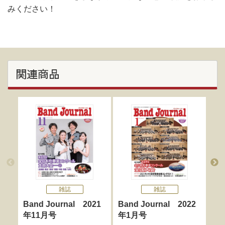
みください！
関連商品
雑誌
雑誌
Band Journal 2021
Band Journal 2022
Ba
年11月号
年1月号
年