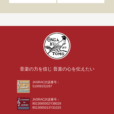
音楽の力を信じ 音楽の心を伝えたい
JASRAC許諾番号：
S1009152267
JASRAC許諾番号：
9013065002Y38029
9013065013Y31015