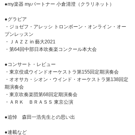
●my楽器 myパートナー 小倉清澄（クラリネット）
●グラビア
・ジョゼフ・アレッシ トロンボーン・オンライン・オー
プンレッスン
・ＪＡＺＺ in 藝大2021
・第64回中部日本吹奏楽コンクール本大会
●コンサート・レビュー
・東京佼成ウインドオーケストラ第155回定期演奏会
・オオサカ・シオン・ウインド・オーケストラ第138回定
期演奏会
・東京吹奏楽団第68回定期演奏会
・ＡＲＫ ＢＲＡＳＳ 東京公演
●追悼 森田一浩先生との思い出
●連載など