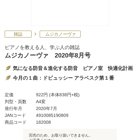
雑誌
ムジカノーヴァ
ピアノを教える人、学ぶ人の雑誌
ムジカノーヴァ 2020年8月号
気になる防音＆進化する防音 ピアノ室 快適化計画
今月の１曲：ドビュッシー アラベスク第１番
定価
922円
(本体838円+税)
判型・頁数
A4変
発行年月
2020年7月
JANコード
4910085190809
商品コード
182008
完売のため、お取り扱いできません。