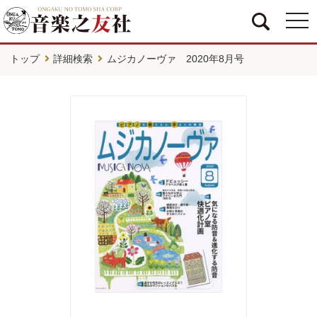
togg
navi
トップ
詳細検索
ムジカノーヴァ 2020年8月号