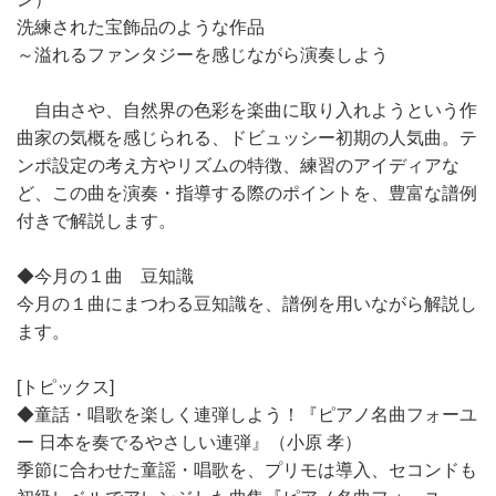
洗練された宝飾品のような作品
～溢れるファンタジーを感じながら演奏しよう
自由さや、自然界の色彩を楽曲に取り入れようという作
曲家の気概を感じられる、ドビュッシー初期の人気曲。テ
ンポ設定の考え方やリズムの特徴、練習のアイディアな
ど、この曲を演奏・指導する際のポイントを、豊富な譜例
付きで解説します。
◆今月の１曲 豆知識
今月の１曲にまつわる豆知識を、譜例を用いながら解説し
ます。
[トピックス]
◆童話・唱歌を楽しく連弾しよう！『ピアノ名曲フォーユ
ー 日本を奏でるやさしい連弾』（小原 孝）
季節に合わせた童謡・唱歌を、プリモは導入、セコンドも