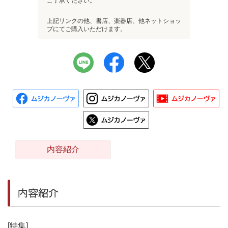
ご了承ください。
上記リンクの他、書店、楽器店、他ネットショッ
プにてご購入いただけます。
内容紹介
内容紹介
[特集]