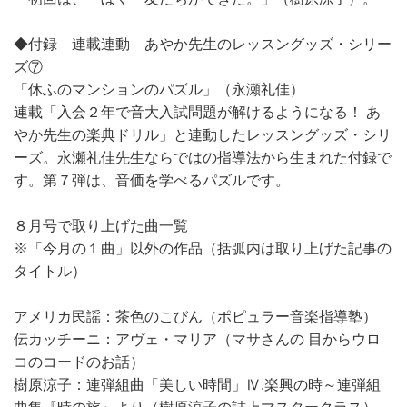
◆付録 連載連動 あやか先生のレッスングッズ・シリー
ズ⑦
「休ふのマンションのパズル」（永瀬礼佳）
連載「入会２年で音大入試問題が解けるようになる！ あ
やか先生の楽典ドリル」と連動したレッスングッズ・シリ
ーズ。永瀬礼佳先生ならではの指導法から生まれた付録で
す。第７弾は、音価を学べるパズルです。
８月号で取り上げた曲一覧
※「今月の１曲」以外の作品（括弧内は取り上げた記事の
タイトル）
アメリカ民謡：茶色のこびん（ポピュラー音楽指導塾）
伝カッチーニ：アヴェ・マリア（マサさんの 目からウロ
コのコードのお話）
樹原涼子：連弾組曲「美しい時間」Ⅳ.楽興の時～連弾組