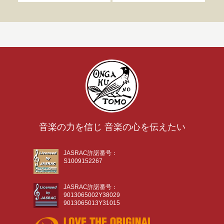
音楽の力を信じ 音楽の心を伝えたい
JASRAC許諾番号：
S1009152267
JASRAC許諾番号：
9013065002Y38029
9013065013Y31015