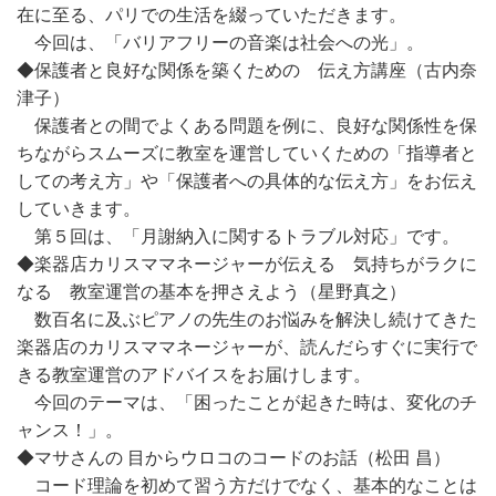
在に至る、パリでの生活を綴っていただきます。
今回は、「バリアフリーの音楽は社会への光」。
◆保護者と良好な関係を築くための 伝え方講座（古内奈
津子）
保護者との間でよくある問題を例に、良好な関係性を保
ちながらスムーズに教室を運営していくための「指導者と
しての考え方」や「保護者への具体的な伝え方」をお伝え
していきます。
第５回は、「月謝納入に関するトラブル対応」です。
◆楽器店カリスママネージャーが伝える 気持ちがラクに
なる 教室運営の基本を押さえよう（星野真之）
数百名に及ぶピアノの先生のお悩みを解決し続けてきた
楽器店のカリスママネージャーが、読んだらすぐに実行で
きる教室運営のアドバイスをお届けします。
今回のテーマは、「困ったことが起きた時は、変化のチ
ャンス！」。
◆マサさんの 目からウロコのコードのお話（松田 昌）
コード理論を初めて習う方だけでなく、基本的なことは