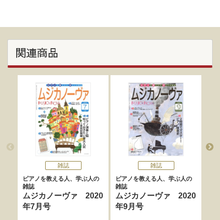
関連商品
雑誌
雑誌
ピアノを教える人、学ぶ人の
ピアノを教える人、学ぶ人の
ピア
雑誌
雑誌
雑誌
ムジカノーヴァ 2020
ムジカノーヴァ 2020
ム
年7月号
年9月号
年