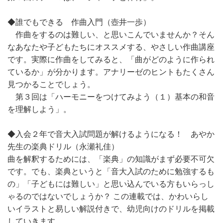
◆誰でもできる 作曲入門（壺井一歩）
作曲をするのは難しい、と思いこんでいませんか？そん
なあなたや子どもたちにオススメする、やさしい作曲講座
です。実際に作曲をしてみると、「曲がどのように作られ
ているか」が分かります。アナリーゼのヒントもたくさん
見つかることでしょう。
第３回は「ハーモニーをつけてみよう（１）基本の和音
を理解しよう」。
◆入会２年で音大入試問題が解けるようになる！ あやか
先生の楽典ドリル（永瀬礼佳）
曲を解釈するためには、「楽典」の知識がまず必要不可欠
です。でも、楽典というと「音大入試のために勉強するも
の」「子どもには難しい」と思い込んでいる方もいらっし
ゃるのではないでしょうか？ この連載では、かわいらし
いイラストと易しい解説付きで、幼児向けのドリルを掲載
していきます。