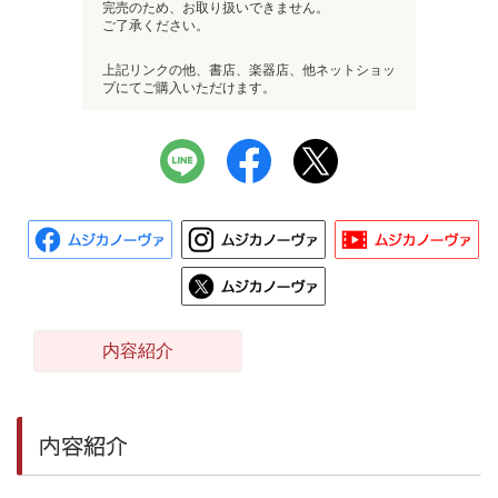
完売のため、お取り扱いできません。
ご了承ください。
上記リンクの他、書店、楽器店、他ネットショッ
プにてご購入いただけます。
内容紹介
内容紹介