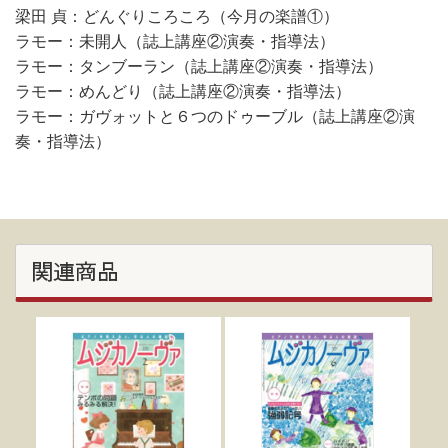
梁田 貞：どんぐりころころ（今月の楽譜①）
ラモー：未開人（誌上講座②演奏・指導法）
ラモー：タンブーラン（誌上講座②演奏・指導法）
ラモー：めんどり（誌上講座②演奏・指導法）
ラモー：ガヴォットと６つのドゥーブル（誌上講座②演
奏・指導法）
関連商品