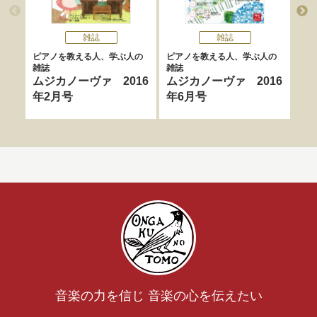
雑誌
雑誌
ピアノを教える人、学ぶ人の
ピアノを教える人、学ぶ人の
ピア
雑誌
雑誌
雑誌
ムジカノーヴァ 2016
ムジカノーヴァ 2016
ム
年2月号
年6月号
年
音楽の力を信じ 音楽の心を伝えたい