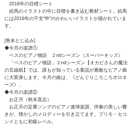
2016年の目標シート
絵馬のイラストの中に目標を書き込む教材シート。絵馬
には2016年の干支“申”のかわいいイラストが描かれていま
す。
[巻末とじ込み]
◆今月の楽譜①
ベスのピアノ物語 ２ndシーズン（スーパーキッズ）
「ベスのピアノ物語」２ndシーズン【オカピさんの魔法
の五線紙】では、誰もが知っている童謡が素敵なピアノ曲
に大変身します。今月の曲は、《どんぐりころころポロネ
ーズ》。
◆今月の楽譜②
お正月（秋末直志）
お正月の定番ソングのピアノ連弾楽譜。伴奏の美しい響
きが、懐かしのメロディーを引き立てます。プリモ・セコ
ンドともに初級レベル。