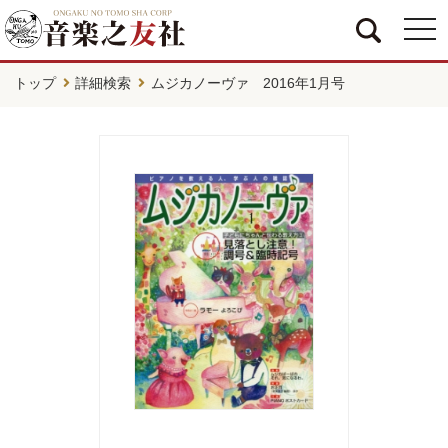
togg
navi
トップ
詳細検索
ムジカノーヴァ 2016年1月号