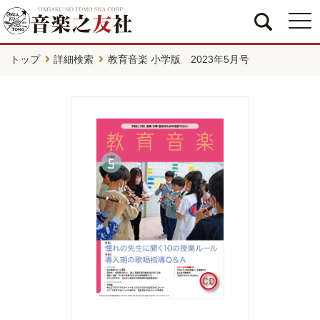
togg
navi
トップ
詳細検索
教育音楽 小学版 2023年5月号