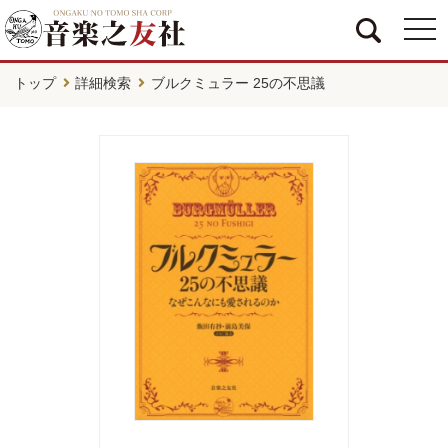
togg
navi
トップ
詳細検索
ブルクミュラー 25の不思議