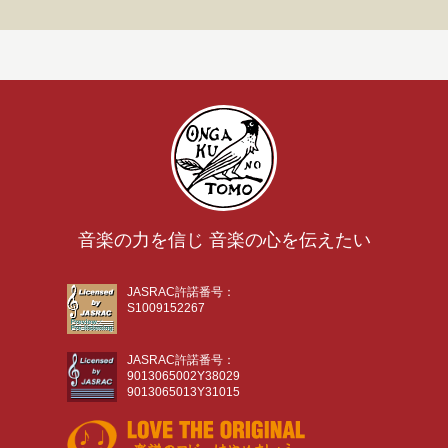
音楽の力を信じ 音楽の心を伝えたい
JASRAC許諾番号：
S1009152267
JASRAC許諾番号：
9013065002Y38029
9013065013Y31015