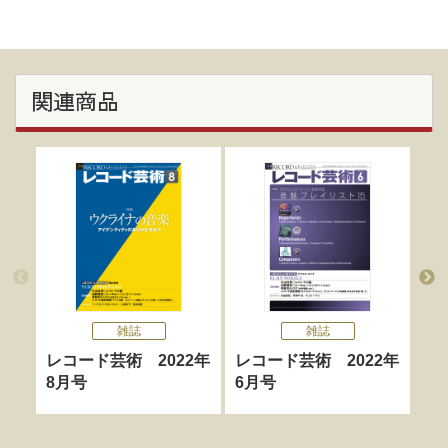
関連商品
雑誌
雑誌
レコード芸術 2022年
レコード芸術 2022年
レ
8月号
6月号
5