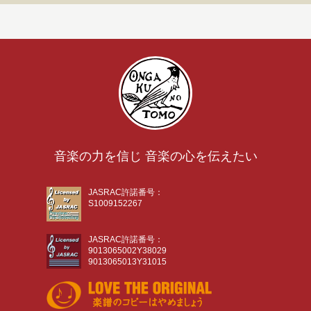
音楽の力を信じ 音楽の心を伝えたい
JASRAC許諾番号：
S1009152267
JASRAC許諾番号：
9013065002Y38029
9013065013Y31015