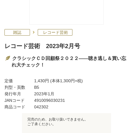
雑誌
レコード芸術
レコード芸術 2023年2月号
クラシックＣＤ回顧祭２０２２――聴き逃し＆買い忘
れ大チェック！
定価
1,430円
(本体1,300円+税)
判型・頁数
B5
発行年月
2023年1月
JANコード
4910096030231
商品コード
042302
完売のため、お取り扱いできません。
ご了承ください。