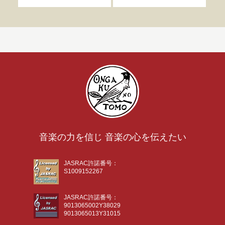
音楽の力を信じ 音楽の心を伝えたい
JASRAC許諾番号：
S1009152267
JASRAC許諾番号：
9013065002Y38029
9013065013Y31015