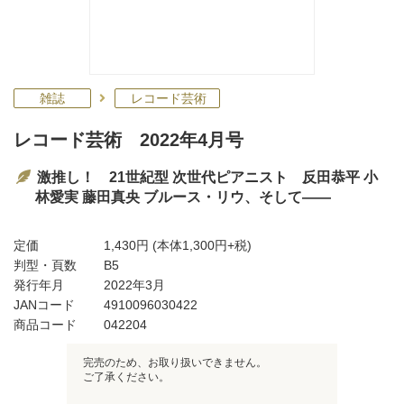
雑誌
レコード芸術
レコード芸術 2022年4月号
激推し！ 21世紀型 次世代ピアニスト 反田恭平 小
林愛実 藤田真央 ブルース・リウ、そして――
定価
1,430円
(本体1,300円+税)
判型・頁数
B5
発行年月
2022年3月
JANコード
4910096030422
商品コード
042204
完売のため、お取り扱いできません。
ご了承ください。