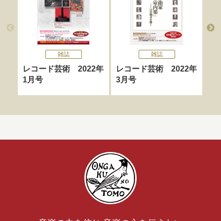
雑誌
雑誌
レコード芸術 2022年
レコード芸術 2022年
レ
1月号
3月号
4