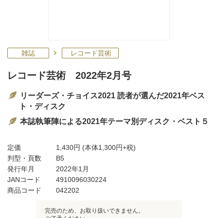
雑誌
レコード芸術
レコード芸術 2022年2月号
リーダーズ・チョイス2021 読者が選んだ2021年ベス
ト・ディスク
本誌執筆陣による2021年テーマ別ディスク・ベスト５
定価
1,430円
(本体1,300円+税)
判型・頁数
B5
発行年月
2022年1月
JANコード
4910096030224
商品コード
042202
完売のため、お取り扱いできません。