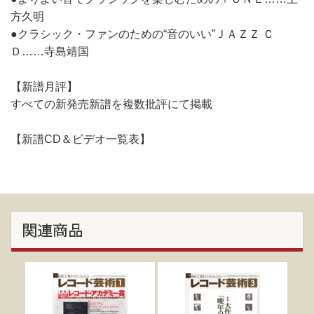
方久明
●クラシック・ファンのための“音のいい”ＪＡＺＺ Ｃ
Ｄ……寺島靖国
【新譜月評】
すべての新発売新譜を複数批評にて掲載
【新譜CD＆ビデオ一覧表】
関連商品