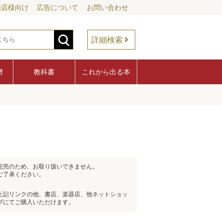
売店様向け
広告について
お問い合わせ
詳細検索
譜
教科書
これから出る本
完売のため、お取り扱いできません。
ご了承ください。
上記リンクの他、書店、楽器店、他ネットショッ
プにてご購入いただけます。