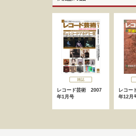
雑誌
レコード芸術 2007
レコード
年1月号
年12月