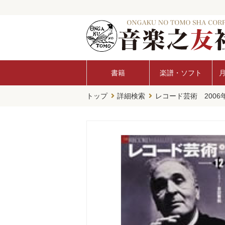
書籍
楽譜・ソフト
トップ
詳細検索
レコード芸術 2006