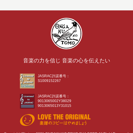
音楽の力を信じ 音楽の心を伝えたい
JASRAC許諾番号：
S1009152267
JASRAC許諾番号：
9013065002Y38029
9013065013Y31015