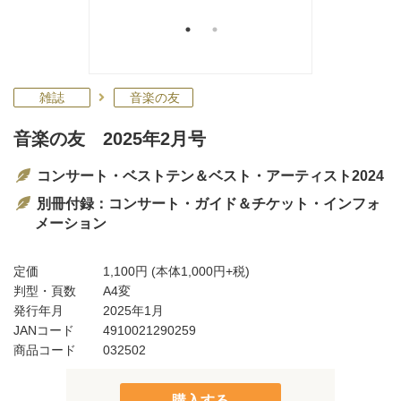
雑誌
音楽の友
音楽の友 2025年2月号
コンサート・ベストテン＆ベスト・アーティスト2024
別冊付録：コンサート・ガイド＆チケット・インフォ
メーション
定価
1,100円
(本体1,000円+税)
判型・頁数
A4変
発行年月
2025年1月
JANコード
4910021290259
商品コード
032502
購入する