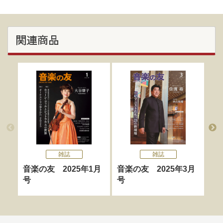
関連商品
雑誌
雑誌
音楽の友 2025年1月
音楽の友 2025年3月
音
号
号
号