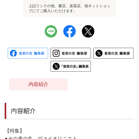
上記リンクの他、書店、楽器店、他ネットショッ
プにてご購入いただけます。
内容紹介
内容紹介
【特集】
●その者の名、ヴァイオリニスト