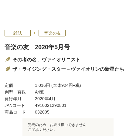
雑誌
音楽の友
音楽の友 2020年5月号
その者の名、ヴァイオリニスト
ザ・ライジング・スター－ヴァイオリンの新星たち
定価
1,016円
(本体924円+税)
判型・頁数
A4変
発行年月
2020年4月
JANコード
4910021290501
商品コード
032005
完売のため、お取り扱いできません。
ご了承ください。