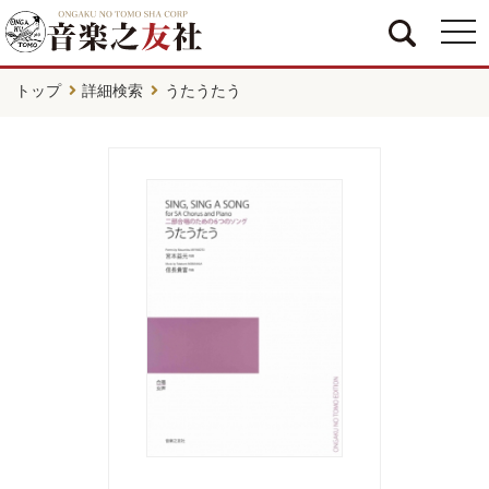
togg
navi
トップ
詳細検索
うたうたう