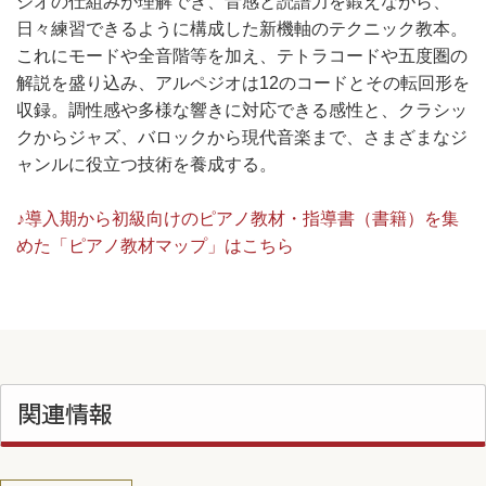
ジオの仕組みが理解でき、音感と読譜力を鍛えながら、
日々練習できるように構成した新機軸のテクニック教本。
これにモードや全音階等を加え、テトラコードや五度圏の
解説を盛り込み、アルペジオは12のコードとその転回形を
収録。調性感や多様な響きに対応できる感性と、クラシッ
クからジャズ、バロックから現代音楽まで、さまざまなジ
ャンルに役立つ技術を養成する。
♪導入期から初級向けのピアノ教材・指導書（書籍）を集
めた「ピアノ教材マップ」はこちら
関連情報