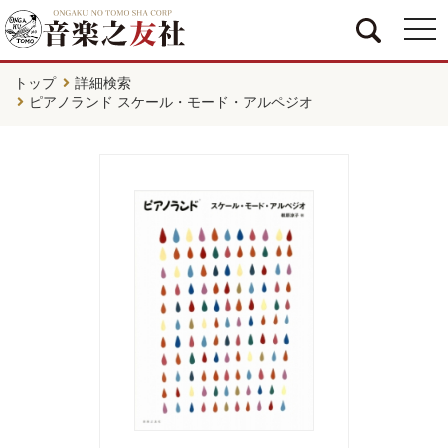
togg
navi
トップ
詳細検索
ピアノランド スケール・モード・アルペジオ