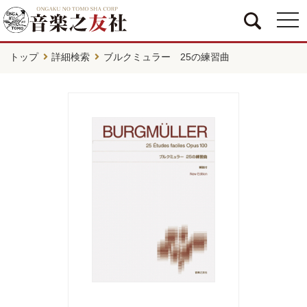
togg
navi
トップ
詳細検索
ブルクミュラー 25の練習曲