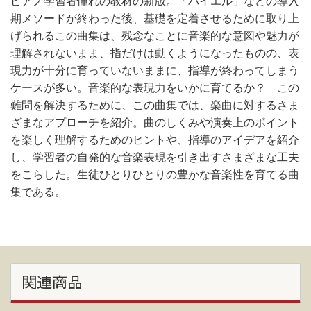
ピアノ学習者憧れの教材の新版。「バイエル」などの導入
期メソードが終わった後、基礎を定着させるために取り上
げられるこの曲集は、残念なことに音楽的な意図や魅力が
理解されないまま、指だけは動くようになったものの、表
現力が十分に育っていないままに、指導が終わってしまう
ケースが多い。音楽的な表現力をいかに育てるか？ この
難問を解決するために、この曲集では、楽曲に対するさま
ざまなアプローチを紹介。曲のしくみや演奏上のポイント
を楽しく理解するためのヒントや、指導のアイデアを紹介
し、学習者の自発的な音楽表現を引き出すさまざまな工夫
をこらした。生徒ひとりひとりの豊かな音楽性を育てる曲
集である。
関連商品