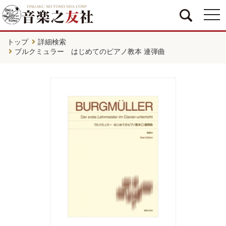
togg
navi
トップ
詳細検索
ブルクミュラー はじめてのピアノ教本 連弾曲