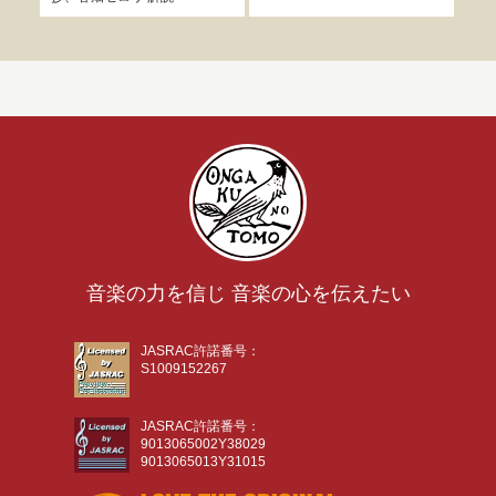
音楽の力を信じ 音楽の心を伝えたい
JASRAC許諾番号：
S1009152267
JASRAC許諾番号：
9013065002Y38029
9013065013Y31015