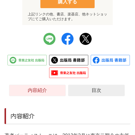
購入する
上記リンクの他、書店、楽器店、他ネットショッ
プにてご購入いただけます。
内容紹介
目次
内容紹介