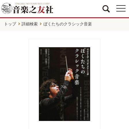
togg
navi
トップ
詳細検索
ぼくたちのクラシック音楽