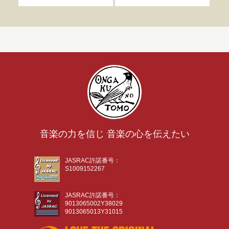
音楽の力を信じ 音楽の心を伝えたい
JASRAC許諾番号：
S1009152267
JASRAC許諾番号：
9013065002Y38029
9013065013Y31015