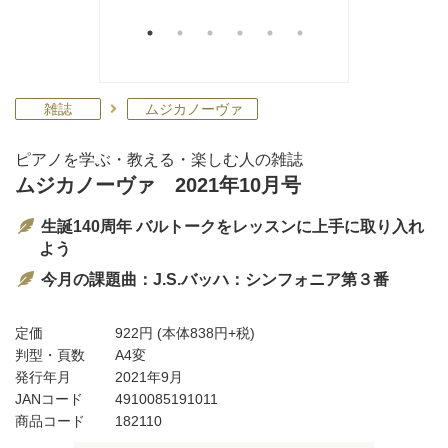
雑誌
ムジカノーヴァ
ピアノを学ぶ・教える・楽しむ人の雑誌
ムジカノーヴァ 2021年10月号
生誕140周年 バルトークをレッスンに上手に取り入れ
よう
今月の課題曲：J.S.バッハ：シンフォニア第３番
定価
922円
(本体838円+税)
判型・頁数
A4変
発行年月
2021年9月
JANコード
4910085191011
商品コード
182110