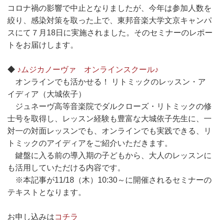
コロナ禍の影響で中止となりましたが、今年は参加人数を
絞り、感染対策を取った上で、東邦音楽大学文京キャンパ
スにて７月18日に実施されました。そのセミナーのレポー
トをお届けします。
◆
♪ムジカノーヴァ オンラインスクール♪
オンラインでも活かせる！ リトミックのレッスン・ア
イディア（大城依子）
ジュネーヴ高等音楽院でダルクローズ・リトミックの修
士号を取得し、レッスン経験も豊富な大城依子先生に、一
対一の対面レッスンでも、オンラインでも実践できる、リ
トミックのアイディアをご紹介いただきます。
鍵盤に入る前の導入期の子どもから、大人のレッスンに
も活用していただける内容です。
※本記事が11/18（木）10:30～に開催されるセミナーの
テキストとなります。
お申し込みは
コチラ