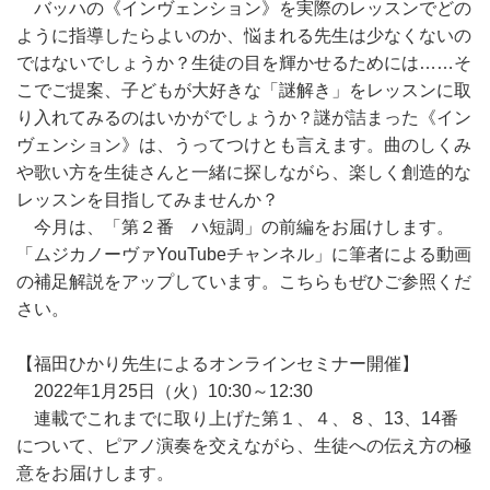
バッハの《インヴェンション》を実際のレッスンでどの
ように指導したらよいのか、悩まれる先生は少なくないの
ではないでしょうか？生徒の目を輝かせるためには……そ
こでご提案、子どもが大好きな「謎解き」をレッスンに取
り入れてみるのはいかがでしょうか？謎が詰まった《イン
ヴェンション》は、うってつけとも言えます。曲のしくみ
や歌い方を生徒さんと一緒に探しながら、楽しく創造的な
レッスンを目指してみませんか？
今月は、「第２番 ハ短調」の前編をお届けします。
「ムジカノーヴァYouTubeチャンネル」に筆者による動画
の補足解説をアップしています。こちらもぜひご参照くだ
さい。
【福田ひかり先生によるオンラインセミナー開催】
2022年1月25日（火）10:30～12:30
連載でこれまでに取り上げた第１、４、８、13、14番
について、ピアノ演奏を交えながら、生徒への伝え方の極
意をお届けします。