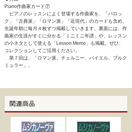
Piano作曲家カード⑦
ピアノのレッスンによく登場する作曲家を、「バロッ
ク」「古典派」「ロマン派」「近現代」のカードも含め、
生誕年順に毎月４枚ずつ掲載していきます。裏面には、作
曲家の生涯がすぐに分かる「ミニミニ年譜」や、レッスン
の小ネタとして使える「Lesson Memo」も掲載。ぜひ、
コレクションしてご活用ください。
第７回は、「ロマン派、チェルニー、バイエル、ブルク
ミュラー」。
関連商品