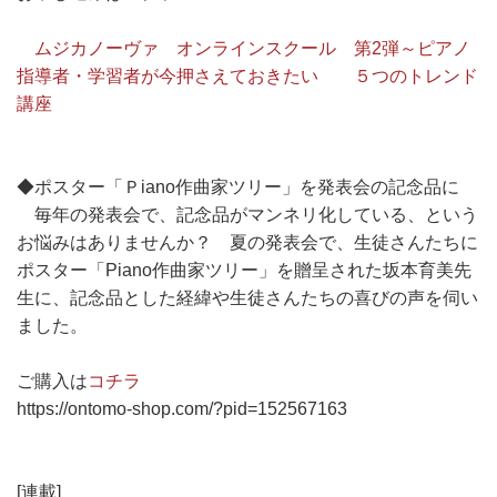
ムジカノーヴァ オンラインスクール 第2弾～ピアノ
指導者・学習者が今押さえておきたい ５つのトレンド
講座
◆ポスター「Ｐiano作曲家ツリー」を発表会の記念品に
毎年の発表会で、記念品がマンネリ化している、という
お悩みはありませんか？ 夏の発表会で、生徒さんたちに
ポスター「Piano作曲家ツリー」を贈呈された坂本育美先
生に、記念品とした経緯や生徒さんたちの喜びの声を伺い
ました。
ご購入は
コチラ
https://ontomo-shop.com/?pid=152567163
[連載]