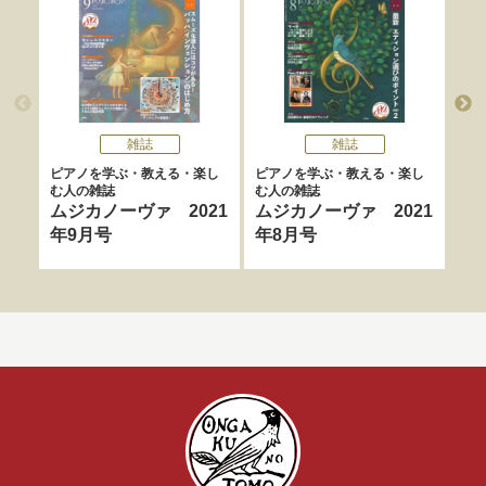
雑誌
雑誌
ピアノを学ぶ・教える・楽し
ピアノを学ぶ・教える・楽し
ピア
む人の雑誌
む人の雑誌
む人
ムジカノーヴァ 2021
ムジカノーヴァ 2021
ム
年9月号
年8月号
年