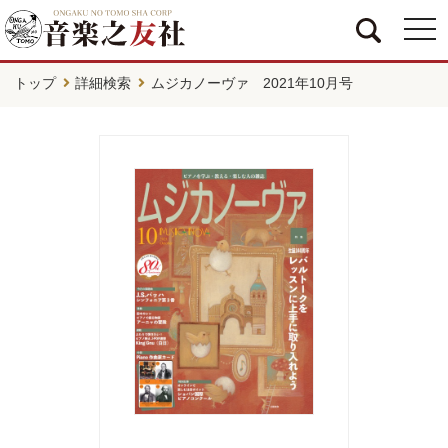
togg
navi
トップ
詳細検索
ムジカノーヴァ 2021年10月号