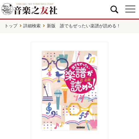
togg
navi
トップ
詳細検索
新版 誰でもぜったい楽譜が読める！