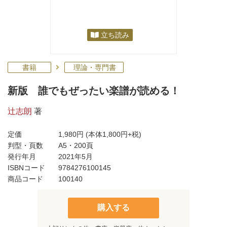
立ち読み
書籍
理論・専門書
新版 誰でもぜったい楽譜が読める！
辻志朗
著
定価
1,980円
(本体1,800円+税)
判型・頁数
A5・200頁
発行年月
2021年5月
ISBNコード
9784276100145
商品コード
100140
購入する