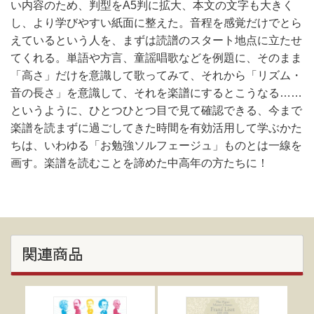
い内容のため、判型をA5判に拡大、本文の文字も大きく
し、より学びやすい紙面に整えた。音程を感覚だけでとら
えているという人を、まずは読譜のスタート地点に立たせ
てくれる。単語や方言、童謡唱歌などを例題に、そのまま
「高さ」だけを意識して歌ってみて、それから「リズム・
音の長さ」を意識して、それを楽譜にするとこうなる……
というように、ひとつひとつ目で見て確認できる、今まで
楽譜を読まずに過ごしてきた時間を有効活用して学ぶかた
ちは、いわゆる「お勉強ソルフェージュ」ものとは一線を
画す。楽譜を読むことを諦めた中高年の方たちに！
関連商品