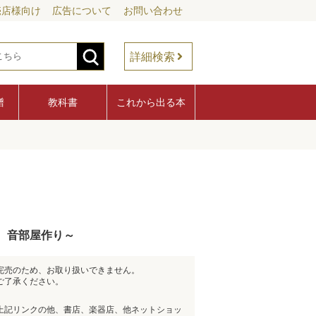
売店様向け
広告について
お問い合わせ
詳細検索
譜
教科書
これから出る本
、音部屋作り～
完売のため、お取り扱いできません。
ご了承ください。
上記リンクの他、書店、楽器店、他ネットショッ