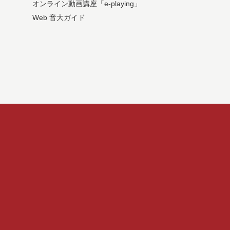
オンライン動画講座「e-playing」
Web 音大ガイド