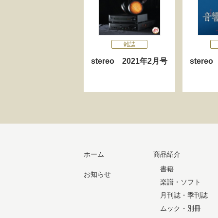
雑誌
stereo 2021年2月号
stere
ホーム
商品紹介
書籍
お知らせ
楽譜・ソフト
月刊誌・季刊誌
ムック・別冊