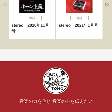
雑誌
雑誌
stereo 2020年11月
stereo 2021年1月号
st
号
号
音楽の力を信じ 音楽の心を伝えたい