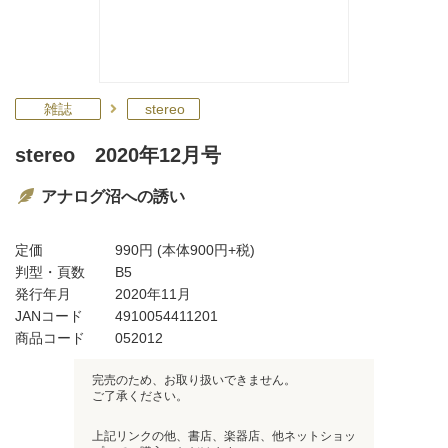
雑誌
stereo
stereo 2020年12月号
アナログ沼への誘い
定価
990円
(本体900円+税)
判型・頁数
B5
発行年月
2020年11月
JANコード
4910054411201
商品コード
052012
完売のため、お取り扱いできません。
ご了承ください。
上記リンクの他、書店、楽器店、他ネットショッ