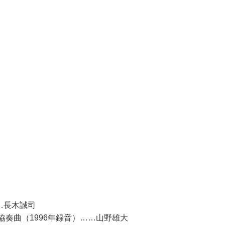
…長木誠司
協奏曲（1996年録音）……山野雄大