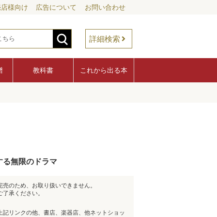
売店様向け
広告について
お問い合わせ
詳細検索
譜
教科書
これから出る本
する無限のドラマ
完売のため、お取り扱いできません。
ご了承ください。
上記リンクの他、書店、楽器店、他ネットショッ