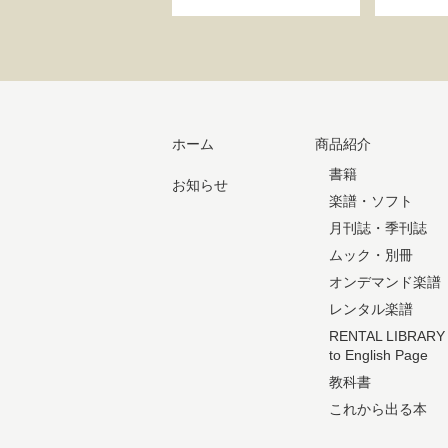
ホーム
商品紹介
書籍
お知らせ
楽譜・ソフト
月刊誌・季刊誌
ムック・別冊
オンデマンド楽譜
レンタル楽譜
RENTAL LIBRARY
to English Page
教科書
これから出る本