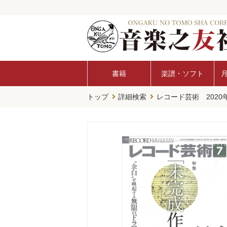
書籍
楽譜・ソフト
トップ
詳細検索
レコード芸術 2020