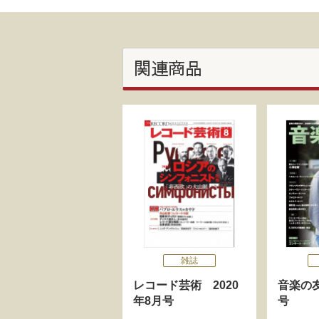
関連商品
雑誌
レコード芸術 2020
音楽の友
年8月号
号