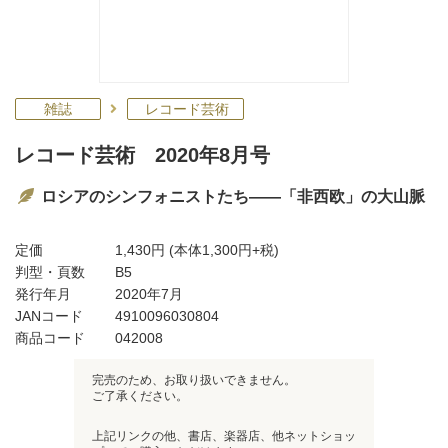
雑誌
レコード芸術
レコード芸術 2020年8月号
ロシアのシンフォニストたち――「非西欧」の大山脈
定価
1,430円
(本体1,300円+税)
判型・頁数
B5
発行年月
2020年7月
JANコード
4910096030804
商品コード
042008
完売のため、お取り扱いできません。
ご了承ください。
上記リンクの他、書店、楽器店、他ネットショッ