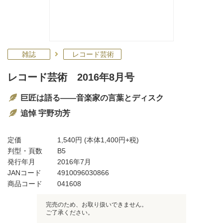
雑誌
レコード芸術
レコード芸術 2016年8月号
巨匠は語る――音楽家の言葉とディスク
追悼 宇野功芳
定価
1,540円
(本体1,400円+税)
判型・頁数
B5
発行年月
2016年7月
JANコード
4910096030866
商品コード
041608
完売のため、お取り扱いできません。
ご了承ください。