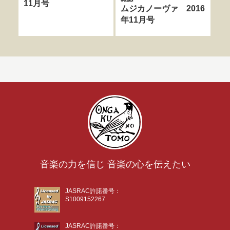
11月号
6
ムジカノーヴァ 2016
年11月号
音楽の力を信じ 音楽の心を伝えたい
JASRAC許諾番号：
S1009152267
JASRAC許諾番号：