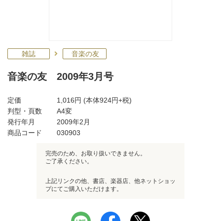
雑誌
音楽の友
音楽の友 2009年3月号
定価
1,016円
(本体924円+税)
判型・頁数
A4変
発行年月
2009年2月
商品コード
030903
完売のため、お取り扱いできません。
ご了承ください。
上記リンクの他、書店、楽器店、他ネットショッ
プにてご購入いただけます。