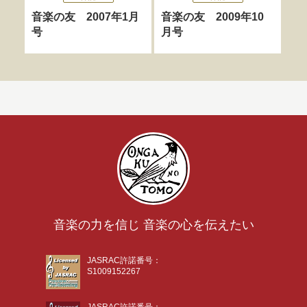
音楽の友 2007年1月
音楽の友 2009年10
音
号
月号
号
音楽の力を信じ 音楽の心を伝えたい
JASRAC許諾番号：
S1009152267