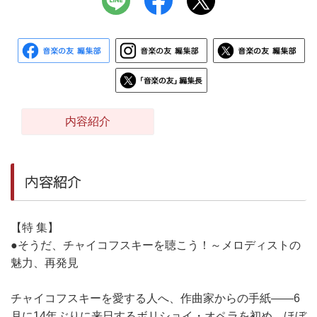
内容紹介
内容紹介
【特 集】
●そうだ、チャイコフスキーを聴こう！～メロディストの
魅力、再発見
チャイコフスキーを愛する人へ、作曲家からの手紙――6
月に14年ぶりに来日するボリショイ・オペラを初め、ほぼ