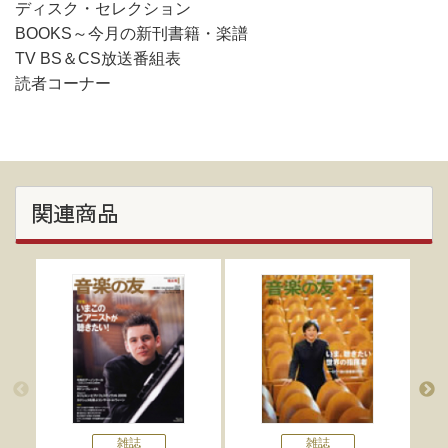
ディスク・セレクション
BOOKS～今月の新刊書籍・楽譜
TV BS＆CS放送番組表
読者コーナー
関連商品
雑誌
雑誌