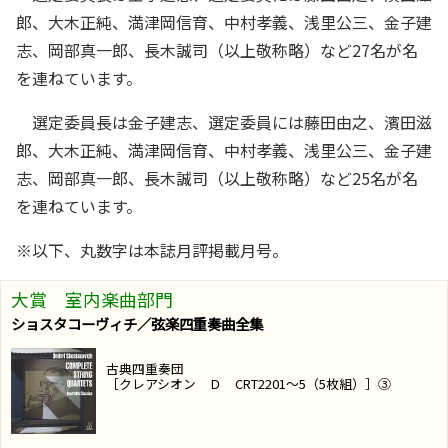
郎、大木正純、満津岡信育、中村孝義、浅里公三、金子建
志、岡部真一郎、長木誠司（以上敬称略）など27名が名
を連ねています。
選定委員長は金子建志、選定委員には藤田由之、濱田滋
郎、大木正純、満津岡信育、中村孝義、浅里公三、金子建
志、岡部真一郎、長木誠司（以上敬称略）など25名が名
を連ねています。
※以下、丸数字は本誌月評掲載月号。
大賞 室内楽曲部門
ショスタコーヴィチ／弦楽四重奏曲全集
古典四重奏団
［クレアシオン Ｄ CRT2201～5（5枚組）］③