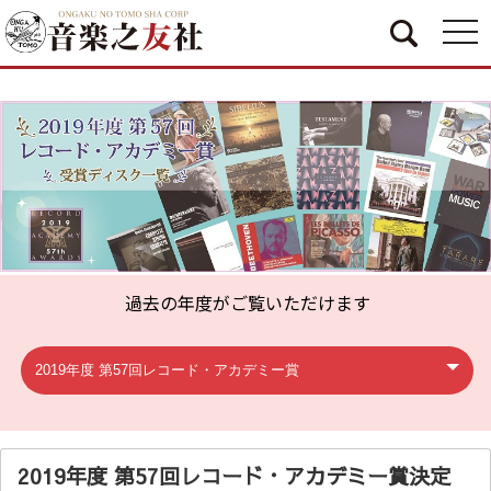
togg
navi
過去の年度がご覧いただけます
2019年度 第57回レコード・アカデミー賞決定