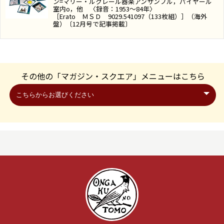
ン=マリー・ルクレール器楽アンサンブル，パイヤール
室内o，他 〈録音：1953～84年〉
［Erato ＭＳＤ 9029.541097（133枚組）］（海外
盤）〔12月号で記事掲載〕
その他の「マガジン・スクエア」メニューはこちら