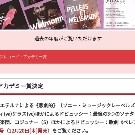
過去の年度がご覧いただけます
・アカデミー賞決定
エテルナによる《悲劇的》〔ソニー・ミュージックレーベルズ
ィ(va)ケラス(vc)ほかによるドビュッシー：最後の3つのソ
楽団、コジュナー（S）ほかによるドビュッシー：歌劇《ペレア
号（12月20日[木]発売）
をご覧ください。