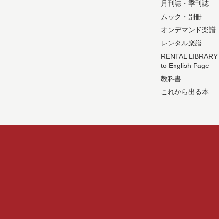
月刊誌・季刊誌
ムック・別冊
オンデマンド楽譜
レンタル楽譜
RENTAL LIBRARY
to English Page
教科書
これから出る本