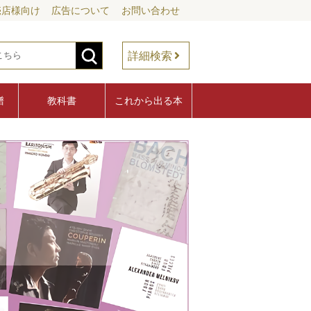
売店様向け
広告について
お問い合わせ
詳細検索
譜
教科書
これから出る本