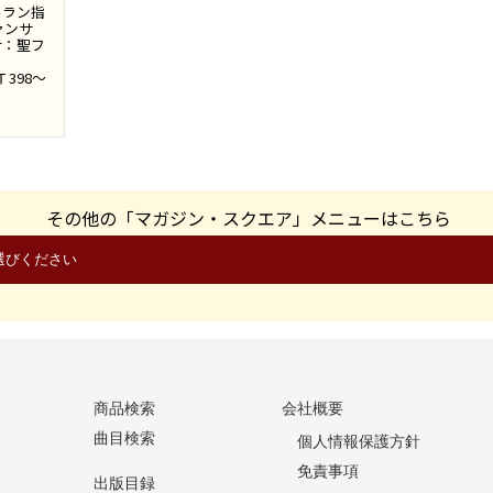
ルラン指
ァンサ
r：聖フ
398～
その他の「マガジン・スクエア」メニューはこちら
商品検索
会社概要
曲目検索
個人情報保護方針
免責事項
出版目録