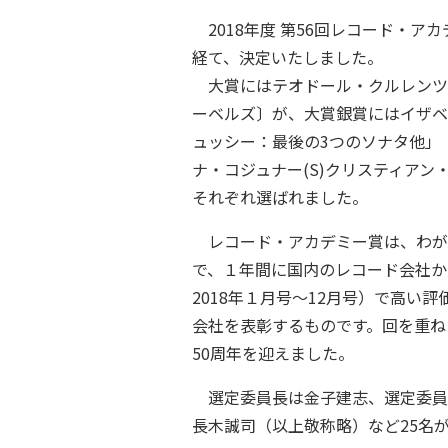
2018年度 第56回レコード・ア
経て、決定いたしました。
大賞にはテオドール・クルレンツ
ーベルズ〕が、大賞銀賞にはイザベル
ュッシー：最後の3つのソナタ他」
ナ・コジュナー(S)クリスティアン
それぞれ選ばれました。
レコード・アカデミー賞は、わが国
で、１年間に国内のレコード会社か
2018年１月号～12月号）で高
会社を表彰するものです。回を重ね
50周年を迎えました。
選定委員長は金子建志、選定委員
長木誠司（以上敬称略）など25名