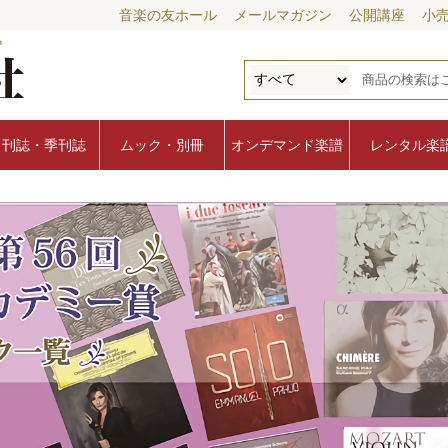
音楽の友ホール
メールマガジン
公開講座
小
月刊誌・季刊誌
ムック・別冊
オンデマンド楽譜
レンタル楽