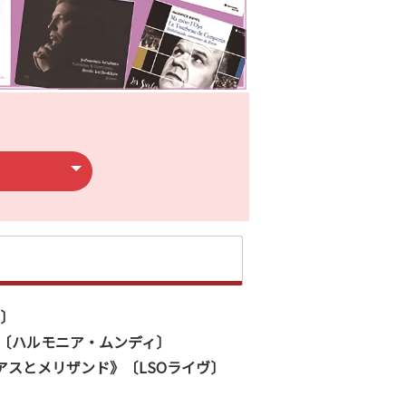
〕
ナタ〔ハルモニア・ムンディ〕
スとメリザンド》〔LSOライヴ〕