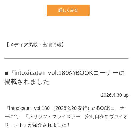
詳しくみる
【メディア掲載・出演情報】
■『intoxicate』vol.180のBOOKコーナーに
掲載されました
2026.4.30 up
『intoxicate』vol.180 （2026.2.20 発行）のBOOKコーナ
ーにて、『フリッツ・クライスラー 変幻自在なヴァイオ
リニスト』が紹介されました！