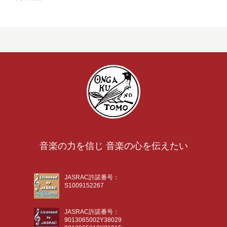
音楽の力を信じ 音楽の心を伝えたい
JASRAC許諾番号：
S1009152267
JASRAC許諾番号：
9013065002Y38029