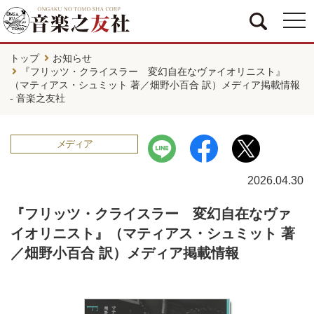
togg
navi
トップ
お知らせ
『フリッツ・クライスラー 変幻自在なヴァイオリニスト』
（マティアス・シュミット 著／畑野小百合 訳）メディア掲載情報
- 音楽之友社
メディア
2026.04.30
『フリッツ・クライスラー 変幻自在なヴァ
イオリニスト』（マティアス・シュミット 著
／畑野小百合 訳）メディア掲載情報