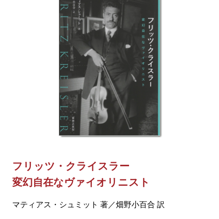
フリッツ・クライスラー
変幻自在なヴァイオリニスト
マティアス・シュミット 著／畑野小百合 訳