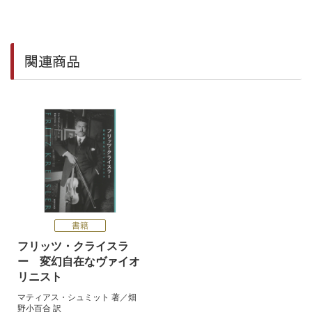
関連商品
書籍
フリッツ・クライスラ
ー 変幻自在なヴァイオ
リニスト
マティアス・シュミット
著／
畑
野小百合
訳