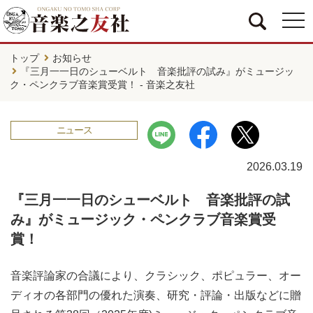
togg
navi
トップ
お知らせ
『三月一一日のシューベルト 音楽批評の試み』がミュージッ
ク・ペンクラブ音楽賞受賞！ - 音楽之友社
ニュース
2026.03.19
『三月一一日のシューベルト 音楽批評の試
み』がミュージック・ペンクラブ音楽賞受
賞！
音楽評論家の合議により、クラシック、ポピュラー、オー
ディオの各部門の優れた演奏、研究・評論・出版などに贈