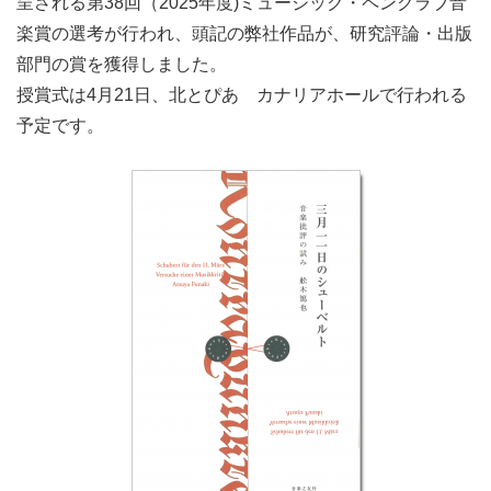
呈される第38回（2025年度)ミュージック・ペンクラブ音
楽賞の選考が行われ、頭記の弊社作品が、研究評論・出版
部門の賞を獲得しました。
授賞式は4月21日、北とぴあ カナリアホールで行われる
予定です。