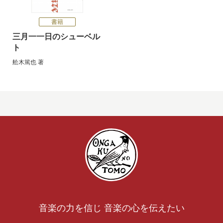
書籍
三月一一日のシューベル
ト
舩木篤也
著
音楽の力を信じ 音楽の心を伝えたい