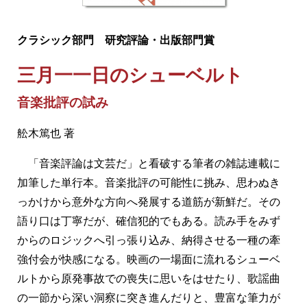
クラシック部門 研究評論・出版部門賞
三月一一日のシューベルト
音楽批評の試み
舩木篤也 著
「音楽評論は文芸だ」と看破する筆者の雑誌連載に
加筆した単行本。音楽批評の可能性に挑み、思わぬき
っかけから意外な方向へ発展する道筋が新鮮だ。その
語り口は丁寧だが、確信犯的でもある。読み手をみず
からのロジックへ引っ張り込み、納得させる一種の牽
強付会が快感になる。映画の一場面に流れるシューベ
ルトから原発事故での喪失に思いをはせたり、歌謡曲
の一節から深い洞察に突き進んだりと、豊富な筆力が