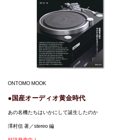
ONTOMO MOOK
●国産オーディオ黄金時代
あの名機たちはいかにして誕生したのか
澤村信 著／stereo 編
好評発売中！