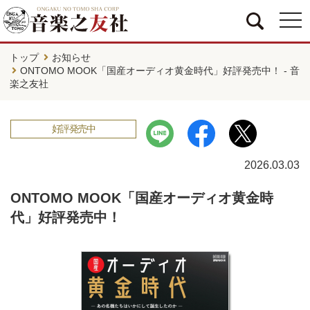
togg
navi
トップ
お知らせ
ONTOMO MOOK「国産オーディオ黄金時代」好評発売中！ - 音
楽之友社
好評発売中
2026.03.03
ONTOMO MOOK「国産オーディオ黄金時
代」好評発売中！