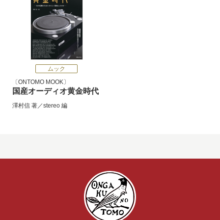
ムック
ONTOMO MOOK
国産オーディオ黄金時代
澤村信
著／
stereo
編