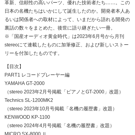
革新、信頼性の高いパーツ、優れた技術者たち……。この
日本の名機たちはいかにして誕生したのか。開発者本人あ
るいは関係者への取材によって、いまだから語れる開発の
裏話の数々をまとめた、後世に語り継ぎたい一冊。
※「国産オーディオ黄金時代」は2023年6月号から月刊
stereoにて連載したものに加筆修正、および新しいストー
リーを付加したものです。
【目次】
PART1 レコードプレーヤー編
YAMAHA GT-2000
（stereo 2023年2月号掲載「ピアノとGT-2000」改題）
Technics SL-1200MK2
（stereo 2023年10月号掲載「名機の履歴書」改題）
KENWOOD KP-1100
（stereo 2024年4月号掲載「名機の履歴書」改題）
MICRO SX-8000 Ⅱ