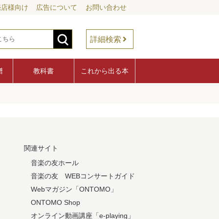
売店様向け
広告について
お問い合わせ
詳細検索
譜
教科書
これから出る本
関連サイト
音楽の友ホール
音楽の友 WEBコンサートガイド
Webマガジン「ONTOMO」
ONTOMO Shop
オンライン動画講座「e-playing」