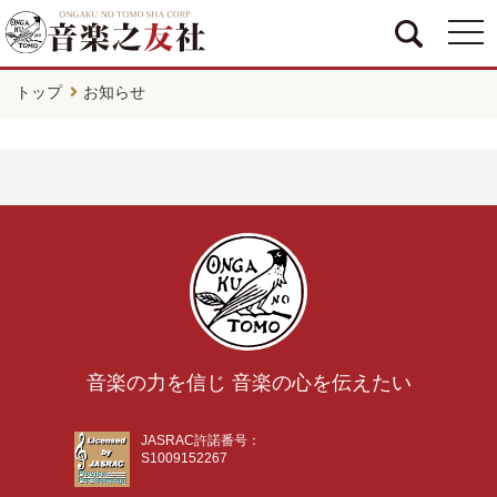
togg
navi
トップ
お知らせ
音楽の力を信じ 音楽の心を伝えたい
JASRAC許諾番号：
S1009152267