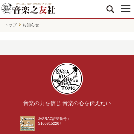
togg
navi
トップ
お知らせ
音楽の力を信じ 音楽の心を伝えたい
JASRAC許諾番号：
S1009152267