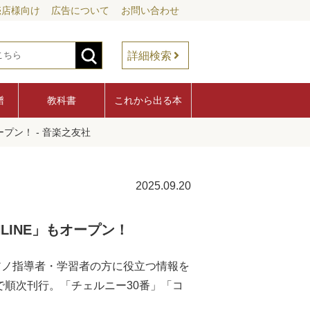
売店様向け
広告について
お問い合わせ
詳細検索
譜
教科書
これから出る本
プン！ - 音楽之友社
2025.09.20
LINE」もオープン！
アノ指導者・学習者の方に役立つ情報を
で順次刊行。「チェルニー30番」「コ