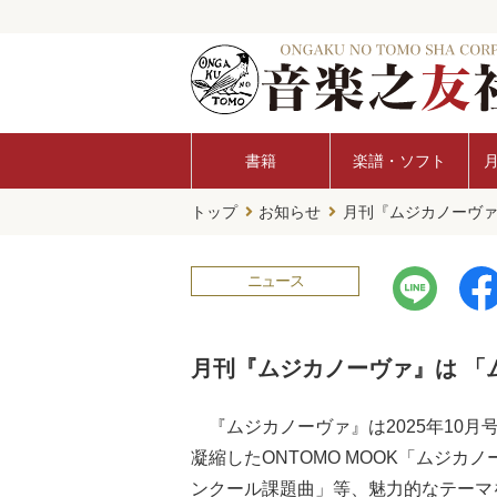
書籍
楽譜・ソフト
トップ
お知らせ
月刊『ムジカノーヴァ』
ニュース
月刊『ムジカノーヴァ』は 「ム
『ムジカノーヴァ』は2025年10
凝縮したONTOMO MOOK「ムジ
ンクール課題曲」等、魅力的なテーマ