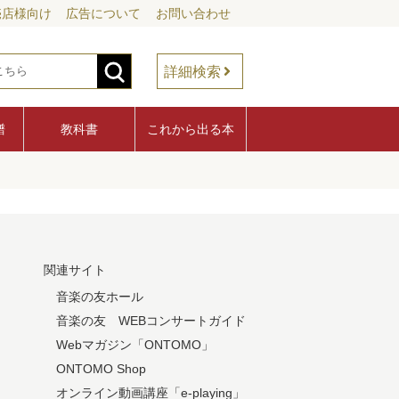
売店様向け
広告について
お問い合わせ
詳細検索
譜
教科書
これから出る本
関連サイト
音楽の友ホール
音楽の友 WEBコンサートガイド
Webマガジン「ONTOMO」
ONTOMO Shop
オンライン動画講座「e-playing」