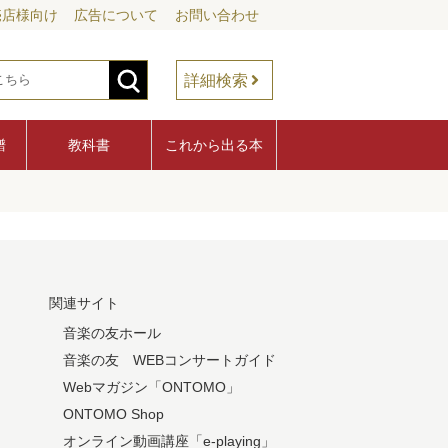
売店様向け
広告について
お問い合わせ
詳細検索
譜
教科書
これから出る本
関連サイト
音楽の友ホール
音楽の友 WEBコンサートガイド
Webマガジン「ONTOMO」
ONTOMO Shop
オンライン動画講座「e-playing」